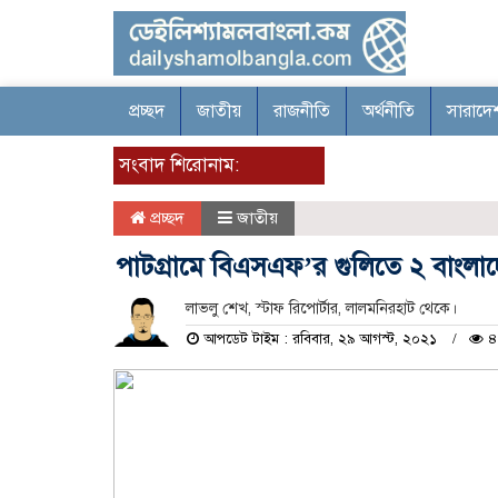
প্রচ্ছদ
জাতীয়
রাজনীতি
অর্থনীতি
সারাদে
সংবাদ শিরোনাম:
প্রচ্ছদ
জাতীয়
পাটগ্রামে বিএসএফ’র গুলিতে ২ বাংলা
লাভলু শেখ, স্টাফ রিপোর্টার, লালমনিরহাট থেকে।
আপডেট টাইম : রবিবার, ২৯ আগস্ট, ২০২১
৪