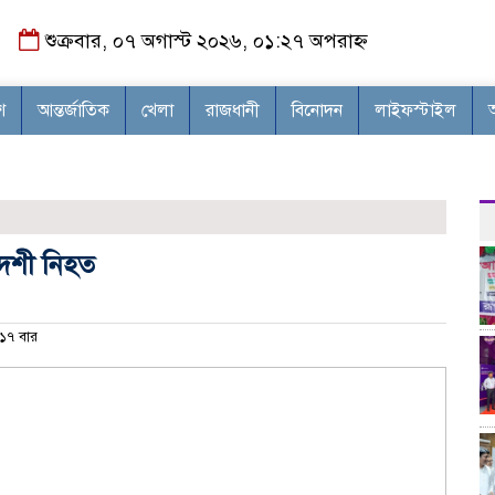
শুক্রবার, ০৭ অগাস্ট ২০২৬, ০১:২৭ অপরাহ্ন
শ
আন্তর্জাতিক
খেলা
রাজধানী
বিনোদন
লাইফস্টাইল
দেশী নিহত
১৭ বার