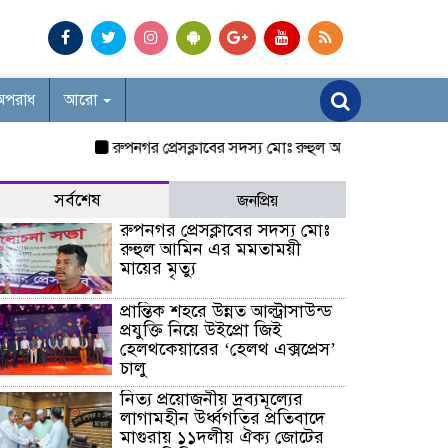
অপরাধ
আরো
রুপনগর প্রেসক্লাবের সদস্য মোঃ রুহুল আমিন এর মমতাময়ী মায়ের 
সর্বশেষ
জনপ্রিয়
রুপনগর প্রেসক্লাবের সদস্য মোঃ
রুহুল আমিন এর মমতাময়ী
মায়ের মৃত্যু
প্রান্তিক শহরে উন্নত আল্ট্রাসাউন্ড
প্রযুক্তি নিয়ে উইপ্রো জিই
হেলথকেয়ারের ‘হেলথ এক্সপ্রেস’
চালু
নিত্য প্রয়োজনীয় দ্রব্যমূল্যের
লাগামহীন উর্ধ্বগতির প্রতিবাদে
মাগুরায় ১১দলীয় ঐক্য জোটের