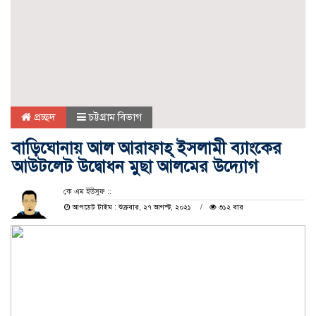
প্রচ্ছদ
চট্টগ্রাম বিভাগ
বাড়িঘোনায় আল আরাফাহ্ ইসলামী ব্যাংকের
আউটলেট উদ্বোধন মুছা আলমের উদ্যোগ
কে এম ইউসুফ ::
আপডেট টাইম : শুক্রবার, ২৭ আগস্ট, ২০২১
৩১২ বার