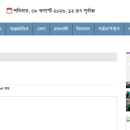
শনিবার, ০৮ অগাস্ট ২০২৬, ১২:৩৭ পূর্বাহ্ন
শ
আন্তর্জাতিক
খেলা
রাজধানী
বিনোদন
লাইফস্টাইল
৪ বার