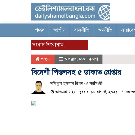
প্রচ্ছদ
জাতীয়
রাজনীতি
অর্থনীতি
সারাদে
সংবাদ শিরোনাম:
প্রচ্ছদ
অপরাধ
,
ঢাকা বিভাগ
বিদেশী পিস্তলসহ ৫ ডাকাত গ্রেপ্তার
সফিকুল ইসলাম রিপন ঃ নরসিংদী:
আপডেট টাইম : বুধবার, ১৮ আগস্ট, ২০২১
৩৬