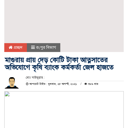
প্রচ্ছদ
রংপুর বিভাগ
মাগুরায় প্রায় দেড় কোটি টাকা আত্নসাতের
অভিযোগে কৃষি ব্যাংক কর্মকর্তা জেল হাজতে
মোঃ সাইফুল্লাহ :
আপডেট টাইম : বুধবার, ২৫ আগস্ট, ২০২১
৩৮৯ বার