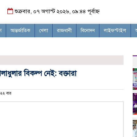
শুক্রবার, ০৭ অগাস্ট ২০২৬, ০৯:৪৪ পূর্বাহ্ন
শ
আন্তর্জাতিক
খেলা
রাজধানী
বিনোদন
লাইফস্টাইল
লাধুলার বিকল্প নেই: বক্তারা
২২ বার