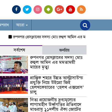
অপরাধ
আরো
রুপনগর প্রেসক্লাবের সদস্য মোঃ রুহুল আমিন এর মমতাময়ী মায়ের মৃত্যু
সর্বশেষ
জনপ্রিয়
রুপনগর প্রেসক্লাবের সদস্য মোঃ
রুহুল আমিন এর মমতাময়ী
মায়ের মৃত্যু
প্রান্তিক শহরে উন্নত আল্ট্রাসাউন্ড
প্রযুক্তি নিয়ে উইপ্রো জিই
হেলথকেয়ারের ‘হেলথ এক্সপ্রেস’
চালু
নিত্য প্রয়োজনীয় দ্রব্যমূল্যের
লাগামহীন উর্ধ্বগতির প্রতিবাদে
মাগুরায় ১১দলীয় ঐক্য জোটের