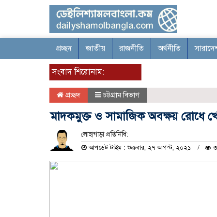
প্রচ্ছদ
জাতীয়
রাজনীতি
অর্থনীতি
সারাদে
সংবাদ শিরোনাম:
প্রচ্ছদ
চট্টগ্রাম বিভাগ
মাদকমুক্ত ও সামাজিক অবক্ষয় রোধে খে
লোহাগাড়া প্রতিনিধি:
আপডেট টাইম : শুক্রবার, ২৭ আগস্ট, ২০২১
৩