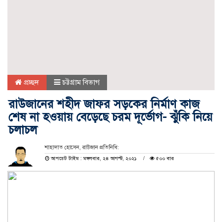
প্রচ্ছদ
চট্টগ্রাম বিভাগ
রাউজানের শহীদ জাফর সড়কের নির্মাণ কাজ
শেষ না হওয়ায় বেড়েছে চরম দূর্ভোগ- ঝুঁকি নিয়ে
চলাচল
শাহাদাত হোসেন, রাউজান প্রতিনিধি:
আপডেট টাইম : মঙ্গলবার, ২৪ আগস্ট, ২০২১
৫০০ বার