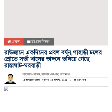
প্রচ্ছদ
চট্টগ্রাম বিভাগ
রাউজানে একদিনের প্রবল বর্ষন,পাহাড়ী ঢলের
শ্রোতে সর্তা খালের ভাঙ্গনে তলিয়ে গেছে
রাস্তাঘাট-ঘরবাড়ী
শাহাদাত হোসেন, রাউজান (চট্টগ্রাম) প্রতিনিধিঃ
আপডেট টাইম : বুধবার, ২৫ আগস্ট, ২০২১
৩৩৭ বার