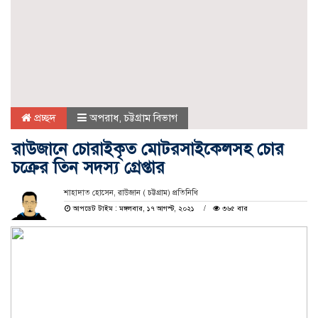
প্রচ্ছদ
অপরাধ
,
চট্টগ্রাম বিভাগ
রাউজানে চোরাইকৃত মোটরসাইকেলসহ চোর
চক্রের তিন সদস্য গ্রেপ্তার
শাহাদাত হোসেন, রাউজান ( চট্টগ্রাম) প্রতিনিধি
আপডেট টাইম : মঙ্গলবার, ১৭ আগস্ট, ২০২১
৩৬৫ বার