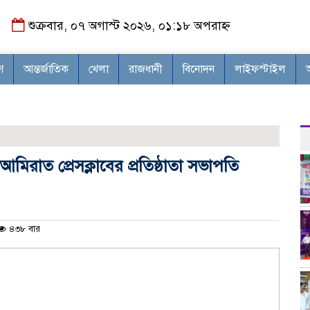
শুক্রবার, ০৭ অগাস্ট ২০২৬, ০১:১৮ অপরাহ্ন
শ
আন্তর্জাতিক
খেলা
রাজধানী
বিনোদন
লাইফস্টাইল
আমিরাত প্রেসক্লাবের প্রতিষ্ঠাতা সভাপতি
৪৩৮ বার