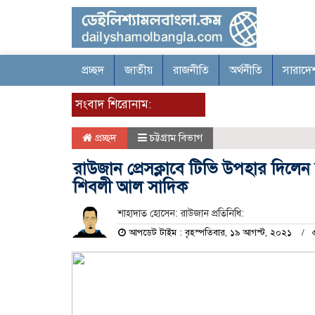
প্রচ্ছদ
জাতীয়
রাজনীতি
অর্থনীতি
সারাদে
সংবাদ শিরোনাম:
প্রচ্ছদ
চট্টগ্রাম বিভাগ
রাউজান প্রেসক্লাবে টিভি উপহার দিলেন 
শিবলী আল সাদিক
শাহাদাত হোসেন: রাউজান প্রতিনিধি:
আপডেট টাইম : বৃহস্পতিবার, ১৯ আগস্ট, ২০২১