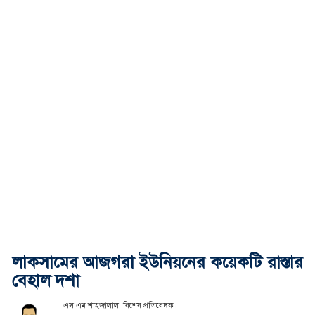
লাকসামের আজগরা ইউনিয়নের কয়েকটি রাস্তার
বেহাল দশা
এস এম শাহজালাল, বিশেষ প্রতিবেদক।