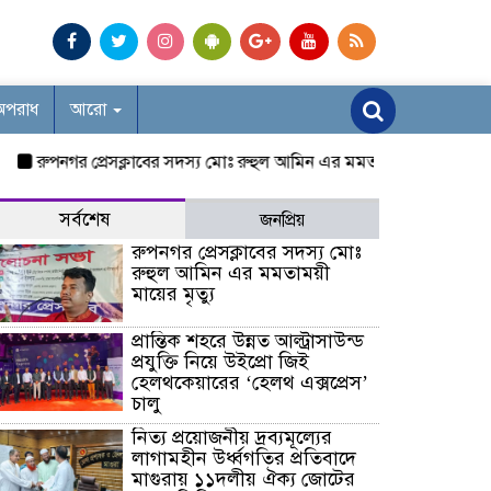
অপরাধ
আরো
রুপনগর প্রেসক্লাবের সদস্য মোঃ রুহুল আমিন এর মমতাময়ী মায়ের মৃত্যু
প্র
সর্বশেষ
জনপ্রিয়
রুপনগর প্রেসক্লাবের সদস্য মোঃ
রুহুল আমিন এর মমতাময়ী
মায়ের মৃত্যু
প্রান্তিক শহরে উন্নত আল্ট্রাসাউন্ড
প্রযুক্তি নিয়ে উইপ্রো জিই
হেলথকেয়ারের ‘হেলথ এক্সপ্রেস’
চালু
নিত্য প্রয়োজনীয় দ্রব্যমূল্যের
লাগামহীন উর্ধ্বগতির প্রতিবাদে
মাগুরায় ১১দলীয় ঐক্য জোটের