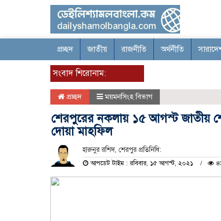
প্রচ্ছদ
জাতীয়
রাজনীতি
অর্থনীতি
সারাদে
সংবাদ শিরোনাম:
প্রচ্ছদ
ময়মনসিংহ বিভাগ
শেরপুরের নকলায় ১৫ আগস্ট জাতীয় শ
দোয়া মাহফিল
হারুনুর রশিদ, শেরপুর প্রতিনিধি:
আপডেট টাইম : রবিবার, ১৫ আগস্ট, ২০২১
৪৯