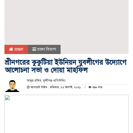
প্রচ্ছদ
ঢাকা বিভাগ
শ্রীনগরের কুকুটিয়া ইউনিয়ন যুবলীগের উদ্যোগে
আলোচনা সভা ও দোয়া মাহফিল
আব্দুর রকিব, মুন্সীগঞ্জ প্রতিনিধিঃ
আপডেট টাইম : রবিবার, ২২ আগস্ট, ২০২১
৩৯৯ বার