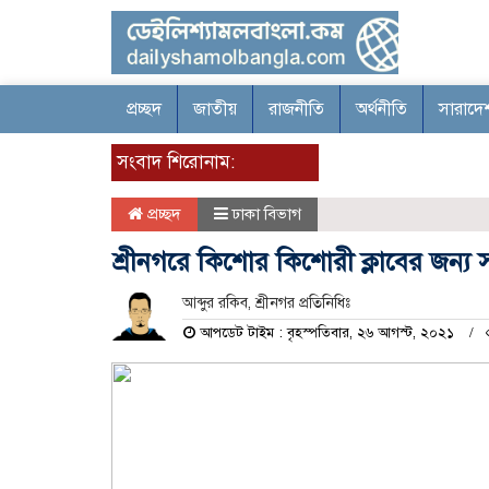
প্রচ্ছদ
জাতীয়
রাজনীতি
অর্থনীতি
সারাদে
সংবাদ শিরোনাম:
প্রচ্ছদ
ঢাকা বিভাগ
শ্রীনগরে কিশোর কিশোরী ক্লাবের জন্য
আব্দুর রকিব, শ্রীনগর প্রতিনিধিঃ
আপডেট টাইম : বৃহস্পতিবার, ২৬ আগস্ট, ২০২১