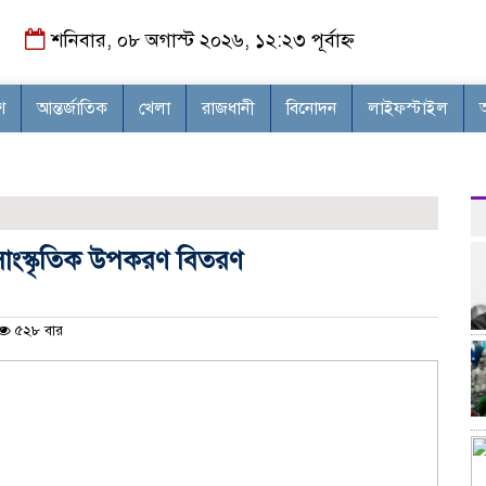
শনিবার, ০৮ অগাস্ট ২০২৬, ১২:২৩ পূর্বাহ্ন
শ
আন্তর্জাতিক
খেলা
রাজধানী
বিনোদন
লাইফস্টাইল
 সাংস্কৃতিক উপকরণ বিতরণ
৫২৮ বার