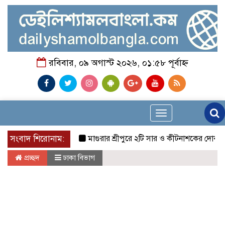
রবিবার, ০৯ অগাস্ট ২০২৬, ০১:৫৮ পূর্বাহ্ন
Toggle
navigation
সংবাদ শিরোনাম:
মাগুরার শ্রীপুরে ২টি সার ও কীটনাশকের দোকানে দুর্ধর্ষ
প্রচ্ছদ
ঢাকা বিভাগ