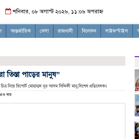
শনিবার, ০৮ অগাস্ট ২০২৬, ১১:০৬ অপরাহ্ন
শ
আন্তর্জাতিক
খেলা
রাজধানী
বিনোদন
লাইফস্টাইল
া তিস্তা পাড়ের মানুষ”
্র নিয়ে রিপোর্ট মোহাম্মদ নুর আলম সিদ্দিকী মানু,বিশেষ প্রতিবেদকঃ
৫৩ বার