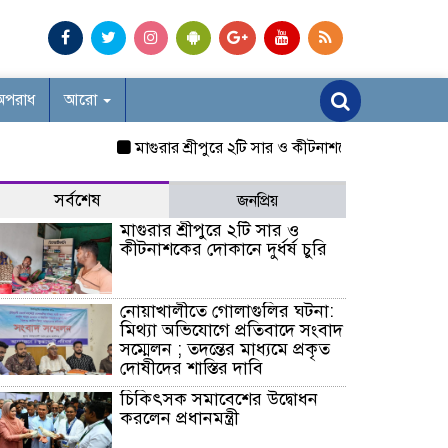
অপরাধ
আরো
মাগুরার শ্রীপুরে ২টি সার ও কীটনাশকের দোকানে দুর্ধর্ষ চুরি
সর্বশেষ
জনপ্রিয়
মাগুরার শ্রীপুরে ২টি সার ও
কীটনাশকের দোকানে দুর্ধর্ষ চুরি
নোয়াখালীতে গোলাগুলির ঘটনা:
মিথ্যা অভিযোগে প্রতিবাদে সংবাদ
সম্মেলন ; তদন্তের মাধ্যমে প্রকৃত
দোষীদের শাস্তির দাবি
চিকিৎসক সমাবেশের উদ্বোধন
করলেন প্রধানমন্ত্রী