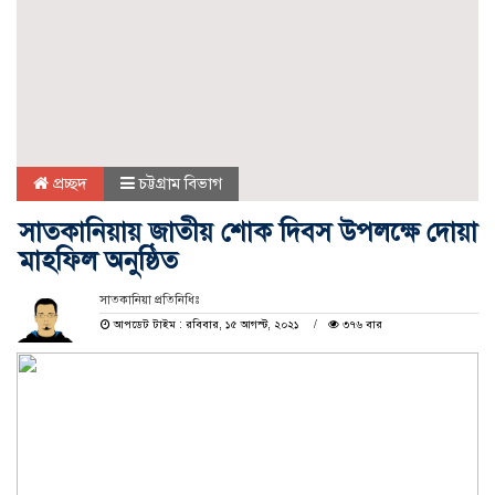
প্রচ্ছদ
চট্টগ্রাম বিভাগ
সাতকানিয়ায় জাতীয় শোক দিবস উপলক্ষে দোয়া
মাহফিল অনুষ্ঠিত
সাতকানিয়া প্রতিনিধিঃ
আপডেট টাইম : রবিবার, ১৫ আগস্ট, ২০২১
৩৭৬ বার