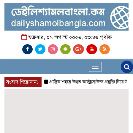
শুক্রবার, ০৭ অগাস্ট ২০২৬, ০৩:৪৬ পূর্বাহ্ন
Toggle
navigation
সংবাদ শিরোনাম:
প্রান্তিক শহরে উন্নত আল্ট্রাসাউন্ড প্রযুক্তি নিয়ে উইপ্র