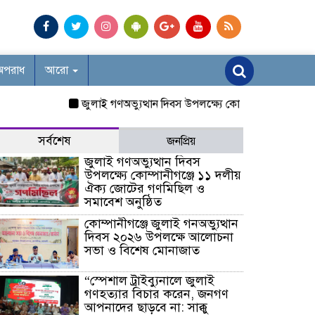
অপরাধ
আরো
জুলাই গণঅভ্যুত্থান দিবস উপলক্ষ্যে কোম্পানীগঞ্জে ১১ দলীয় ঐ
সর্বশেষ
জনপ্রিয়
জুলাই গণঅভ্যুত্থান দিবস
উপলক্ষ্যে কোম্পানীগঞ্জে ১১ দলীয়
ঐক্য জোটের গণমিছিল ও
সমাবেশ অনুষ্ঠিত
কোম্পানীগঞ্জে জুলাই গনঅভ্যুত্থান
দিবস ২০২৬ উপলক্ষে আলোচনা
সভা ও বিশেষ মোনাজাত
“স্পেশাল ট্রাইব্যুনালে জুলাই
গণহত্যার বিচার করেন, জনগণ
আপনাদের ছাড়বে না: সাক্কু