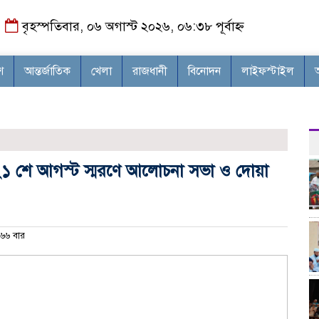
বৃহস্পতিবার, ০৬ অগাস্ট ২০২৬, ০৬:৩৮ পূর্বাহ্ন
শ
আন্তর্জাতিক
খেলা
রাজধানী
বিনোদন
লাইফস্টাইল
১ শে আগস্ট স্মরণে আলোচনা সভা ও দোয়া
৬৬ বার