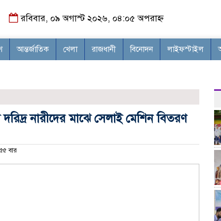
রবিবার, ০৯ অগাস্ট ২০২৬, ০৪:০৫ অপরাহ্ন
শ
আন্তর্জাতিক
খেলা
রাজধানী
বিনোদন
লাইফস্টাইল
দরিদ্র নারীদের মাঝে সেলাই মেশিন বিতরণ
৫৫ বার