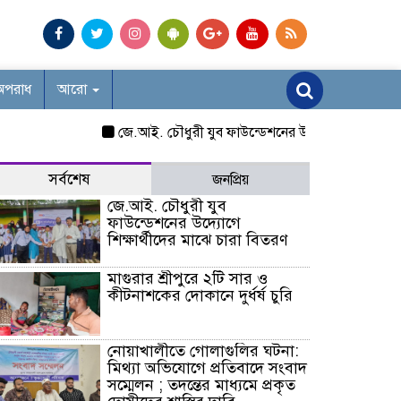
অপরাধ
আরো
জে.আই. চৌধুরী যুব ফাউন্ডেশনের উদ্যোগে শিক্ষার্থীদের মাঝ
সর্বশেষ
জনপ্রিয়
জে.আই. চৌধুরী যুব
ফাউন্ডেশনের উদ্যোগে
শিক্ষার্থীদের মাঝে চারা বিতরণ
মাগুরার শ্রীপুরে ২টি সার ও
কীটনাশকের দোকানে দুর্ধর্ষ চুরি
নোয়াখালীতে গোলাগুলির ঘটনা:
মিথ্যা অভিযোগে প্রতিবাদে সংবাদ
সম্মেলন ; তদন্তের মাধ্যমে প্রকৃত