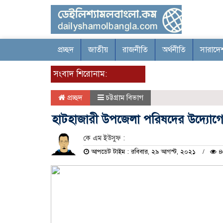
প্রচ্ছদ
জাতীয়
রাজনীতি
অর্থনীতি
সারাদে
সংবাদ শিরোনাম:
প্রচ্ছদ
চট্টগ্রাম বিভাগ
হাটহাজারী উপজেলা পরিষদের উদ্যোগে 
কে এম ইউসুফ :
আপডেট টাইম : রবিবার, ২৯ আগস্ট, ২০২১
৪