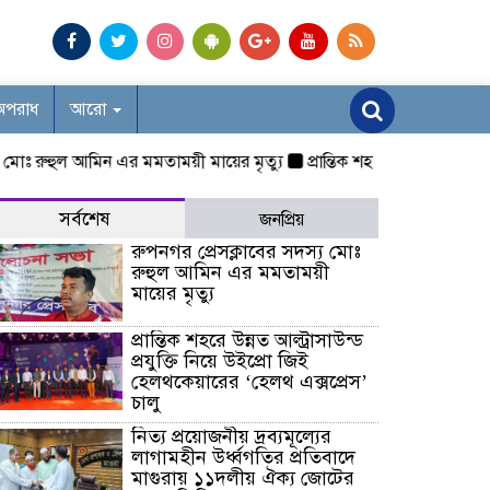
অপরাধ
আরো
রুহুল আমিন এর মমতাময়ী মায়ের মৃত্যু
প্রান্তিক শহরে উন্নত আল্ট্রাসাউন্ড 
সর্বশেষ
জনপ্রিয়
রুপনগর প্রেসক্লাবের সদস্য মোঃ
রুহুল আমিন এর মমতাময়ী
মায়ের মৃত্যু
প্রান্তিক শহরে উন্নত আল্ট্রাসাউন্ড
প্রযুক্তি নিয়ে উইপ্রো জিই
হেলথকেয়ারের ‘হেলথ এক্সপ্রেস’
চালু
নিত্য প্রয়োজনীয় দ্রব্যমূল্যের
লাগামহীন উর্ধ্বগতির প্রতিবাদে
মাগুরায় ১১দলীয় ঐক্য জোটের