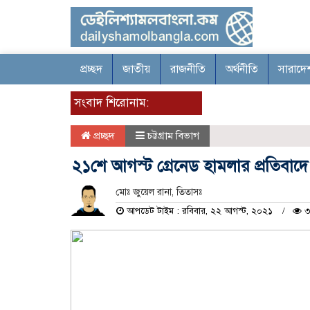
প্রচ্ছদ
জাতীয়
রাজনীতি
অর্থনীতি
সারাদে
সংবাদ শিরোনাম:
প্রচ্ছদ
চট্টগ্রাম বিভাগ
২১শে আগস্ট গ্রেনেড হামলার প্রতিবাদে 
মোঃ জুয়েল রানা, তিতাসঃ
আপডেট টাইম : রবিবার, ২২ আগস্ট, ২০২১
৩