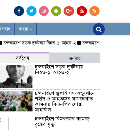
অপরাধ
আরো
নাইশে সড়ক দূর্ঘটনায় নিহত-১, আহত-২
চন্দনাইশে জুলাই গণ-অভ্যুত্থান
সর্বশেষ
জনপ্রিয়
চন্দনাইশে সড়ক দূর্ঘটনায়
নিহত-১, আহত-২
চন্দনাইশে জুলাই গণ-অভ্যুত্থানে
শহীদ ও আহতদের মাগফেরাত
কামনায় বিএনপির দোয়া
মাহফিল
চন্দনাইশে বিমরুলের কামড়ে
বৃদ্ধের মৃত্যু