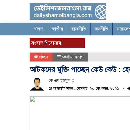
প্রচ্ছদ
জাতীয়
রাজনীতি
অর্থনীতি
সারাদে
সংবাদ শিরোনাম:
প্রচ্ছদ
চট্টগ্রাম বিভাগ
আটকদের মুক্তি পাচ্ছেন কেউ কেউ : হেফা
কে এম ইউসুফ ::
আপডেট টাইম : সোমবার, ২০ সেপ্টেম্বর, ২০২১