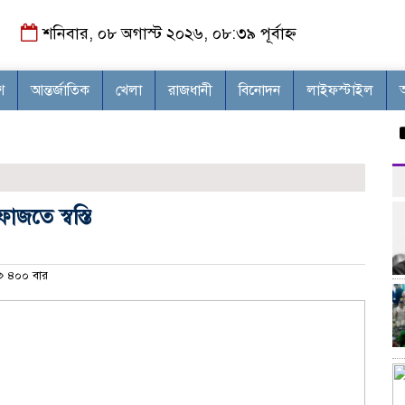
শনিবার, ০৮ অগাস্ট ২০২৬, ০৮:৩৯ পূর্বাহ্ন
শ
আন্তর্জাতিক
খেলা
রাজধানী
বিনোদন
লাইফস্টাইল
চন্দ
জতে স্বস্তি
৪০০ বার