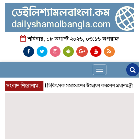
শনিবার, ০৮ অগাস্ট ২০২৬, ০৩:১৬ অপরাহ্ন
Toggle
navigation
সংবাদ শিরোনাম:
চিকিৎসক সমাবেশের উদ্বোধন করলেন প্রধানমন্ত্রী
চন্