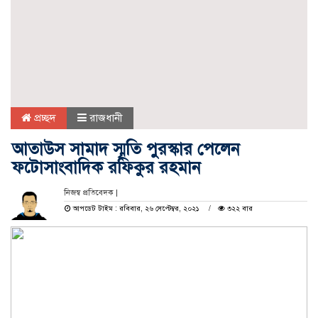
প্রচ্ছদ
রাজধানী
আতাউস সামাদ স্মৃতি পুরস্কার পেলেন
ফটোসাংবাদিক রফিকুর রহমান
নিজস্ব প্রতিবেদক |
আপডেট টাইম : রবিবার, ২৬ সেপ্টেম্বর, ২০২১
৩২২ বার