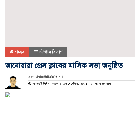
প্রচ্ছদ
চট্টগ্রাম বিভাগ
আনোয়ারা প্রেস ক্লাবের মাসিক সভা অনুষ্ঠিত
আনোয়ারা(চট্টগ্রাম)প্রতিনিধি ::
আপডেট টাইম : শুক্রবার, ১৭ সেপ্টেম্বর, ২০২১
৩২৮ বার