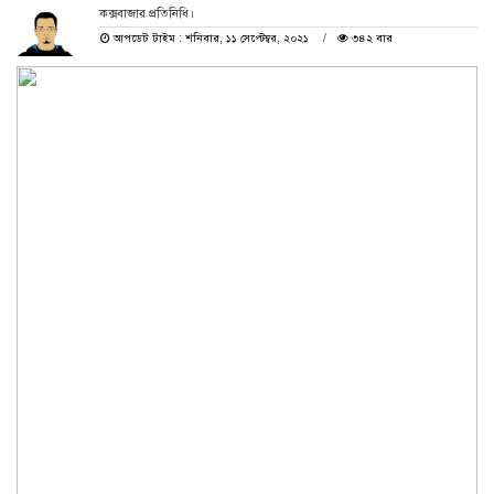
কক্সবাজার প্রতিনিধি।
আপডেট টাইম : শনিবার, ১১ সেপ্টেম্বর, ২০২১
৩৪২ বার