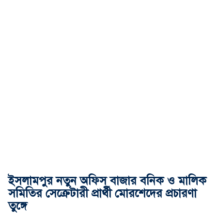
ইসলামপুর নতুন অফিস বাজার বনিক ও মালিক
সমিতির সেক্রেটারী প্রার্থী মোরশেদের প্রচারণা
তুঙ্গে