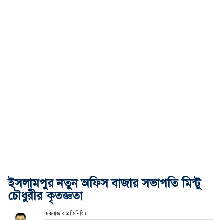
ইসলামপুর নতুন অফিস বাজার সভাপতি মিন্টু
চৌধুরীর কৃতজ্ঞতা
কক্সবাজার প্রতিনিধি।