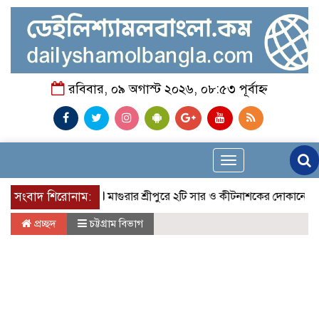
রবিবার, ০৯ অগাস্ট ২০২৬, ০৮:৫৩ পূর্বাহ্ন
Toggle
navigation
সংবাদ শিরোনাম:
মাগুরার শ্রীপুরে ২টি সার ও কীটনাশকের দোকানে দুর্ধর্ষ চুরি
প্রচ্ছদ
চট্টগ্রাম বিভাগ