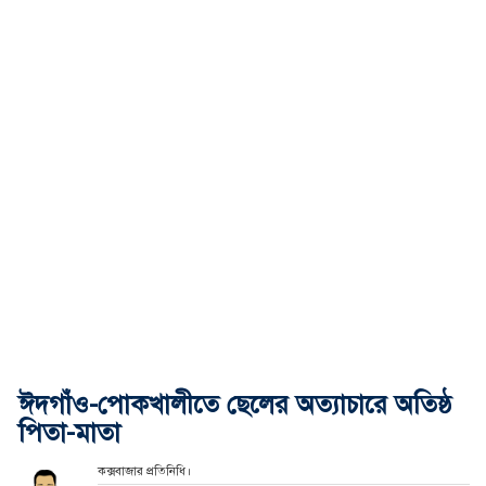
ঈদগাঁও-পোকখালীতে ছেলের অত্যাচারে অতিষ্ঠ
পিতা-মাতা
কক্সবাজার প্রতিনিধি।