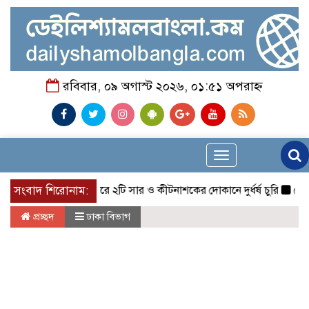
রবিবার, ০৯ অগাস্ট ২০২৬, ০১:৫১ অপরাহ্ন
Toggle
navigation
সংবাদ শিরোনাম:
মাগুরার শ্রীপুরে ২টি সার ও কীটনাশকের দোকানে দুর্ধর্ষ চুরি
নোয়াখালী
প্রচ্ছদ
ঢাকা বিভাগ