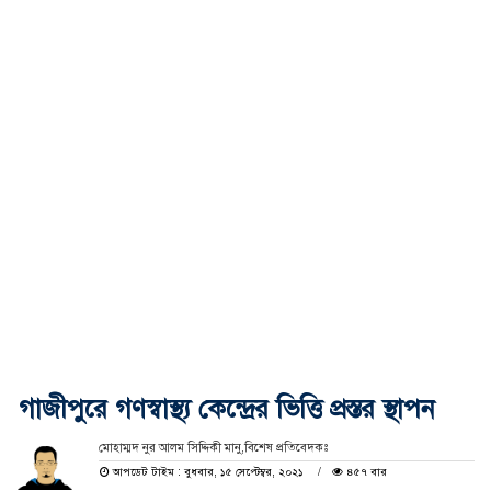
গাজীপুরে গণস্বাস্থ্য কেন্দ্রের ভিত্তি প্রস্তর স্থাপন
মোহাম্মদ নুর আলম সিদ্দিকী মানু,বিশেষ প্রতিবেদকঃ
আপডেট টাইম : বুধবার, ১৫ সেপ্টেম্বর, ২০২১
৪৫৭ বার