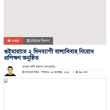
প্রচ্ছদ
চট্টগ্রাম বিভাগ
গুইমারাতে ২ দিনব্যাপী বাল্যবিবাহ নিরোধ
প্রশিক্ষণ অনুষ্ঠিত
আবদুল আলী গুইমারা খাগড়াছড়ি।
আপডেট টাইম : শনিবার, ২৫ সেপ্টেম্বর, ২০২১
৩৯০ বার