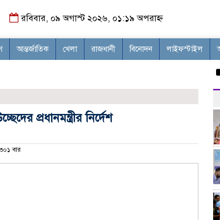
রবিবার, ০৯ অগাস্ট ২০২৬, ০১:১৯ অপরাহ্ন
শ
আন্তর্জাতিক
খেলা
রাজধানী
বিনোদন
লাইফস্টাইল
মাগুর
ছেদের প্রধানমন্ত্রীর নির্দেশ
৩০১ বার