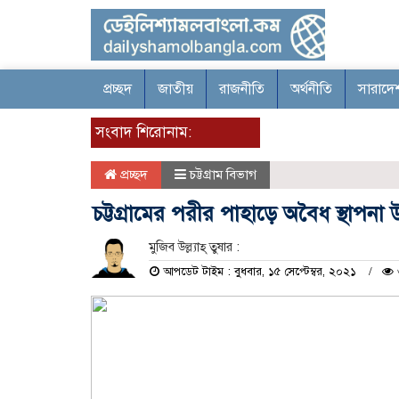
প্রচ্ছদ
জাতীয়
রাজনীতি
অর্থনীতি
সারাদে
সংবাদ শিরোনাম:
প্রচ্ছদ
চট্টগ্রাম বিভাগ
চট্টগ্রামের পরীর পাহাড়ে অবৈধ স্থাপনা উচ্
মুজিব উল্ল্যাহ্ তুষার :
আপডেট টাইম : বুধবার, ১৫ সেপ্টেম্বর, ২০২১