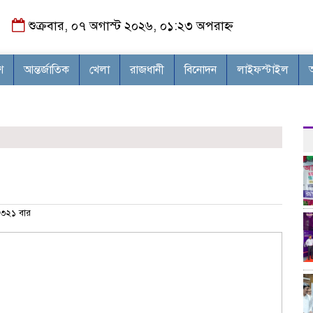
শুক্রবার, ০৭ অগাস্ট ২০২৬, ০১:২৩ অপরাহ্ন
শ
আন্তর্জাতিক
খেলা
রাজধানী
বিনোদন
লাইফস্টাইল
৩২১ বার