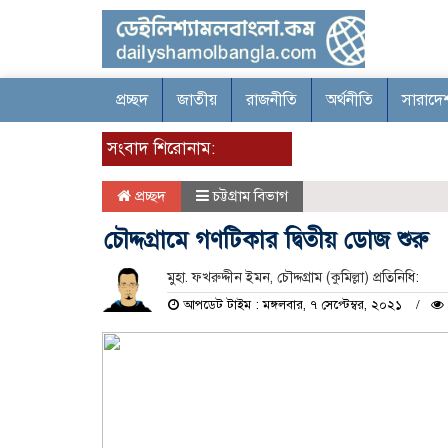
প্রচ্ছদ
জাতীয়
রাজনীতি
অর্থনীতি
সারাদে
সংবাদ শিরোনাম:
প্রচ্ছদ
চট্টগ্রাম বিভাগ
চৌদ্দগ্রামে গণটিকার দ্বিতীয় ডোজ শুরু
মুহা. ফখরুদ্দীন ইমন, চৌদ্দগ্রাম (কুমিল্লা) প্রতিনিধি:
আপডেট টাইম : মঙ্গলবার, ৭ সেপ্টেম্বর, ২০২১