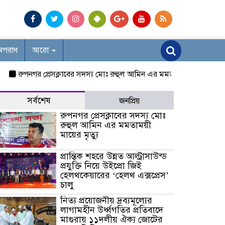
অপরাধ
আরো
রুপনগর প্রেসক্লাবের সদস্য মোঃ রুহুল আমিন এর মমতাময়ী মায়ের মৃত্যু
প্র
সর্বশেষ
জনপ্রিয়
রুপনগর প্রেসক্লাবের সদস্য মোঃ
রুহুল আমিন এর মমতাময়ী
মায়ের মৃত্যু
প্রান্তিক শহরে উন্নত আল্ট্রাসাউন্ড
প্রযুক্তি নিয়ে উইপ্রো জিই
হেলথকেয়ারের ‘হেলথ এক্সপ্রেস’
চালু
নিত্য প্রয়োজনীয় দ্রব্যমূল্যের
লাগামহীন উর্ধ্বগতির প্রতিবাদে
মাগুরায় ১১দলীয় ঐক্য জোটের