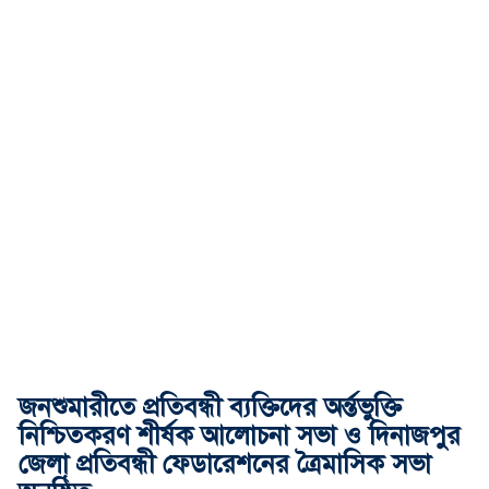
জনশুমারীতে প্রতিবন্ধী ব্যক্তিদের অর্ন্তভুক্তি
নিশ্চিতকরণ শীর্ষক আলোচনা সভা ও দিনাজপুর
জেলা প্রতিবন্ধী ফেডারেশনের ত্রৈমাসিক সভা