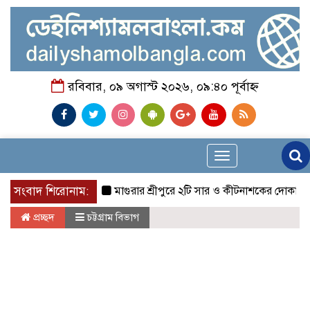
রবিবার, ০৯ অগাস্ট ২০২৬, ০৯:৪০ পূর্বাহ্ন
Toggle
navigation
সংবাদ শিরোনাম:
মাগুরার শ্রীপুরে ২টি সার ও কীটনাশকের দোকানে দুর্ধর্ষ চ
প্রচ্ছদ
চট্টগ্রাম বিভাগ