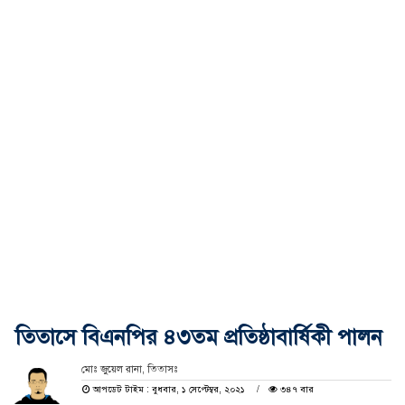
তিতাসে বিএনপির ৪৩তম প্রতিষ্ঠাবার্ষিকী পালন
মোঃ জুয়েল রানা, তিতাসঃ
আপডেট টাইম : বুধবার, ১ সেপ্টেম্বর, ২০২১
৩৪৭ বার