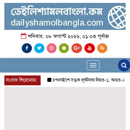
শনিবার, ০৮ অগাস্ট ২০২৬, ০১:০৩ পূর্বাহ্ন
Toggle
navigation
সংবাদ শিরোনাম:
চন্দনাইশে সড়ক দূর্ঘটনায় নিহত-১, আহত-২
চন্দ