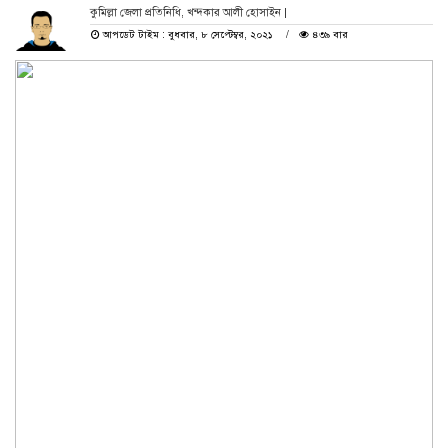
কুমিল্লা জেলা প্রতিনিধি, খন্দকার আলী হোসাইন |
আপডেট টাইম : বুধবার, ৮ সেপ্টেম্বর, ২০২১
৪৩৯ বার