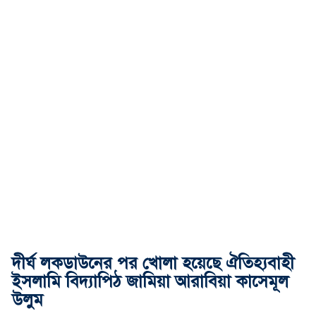
দীর্ঘ লকডাউনের পর খোলা হয়েছে ঐতিহ্যবাহী
ইসলামি বিদ্যাপিঠ জামিয়া আরাবিয়া কাসেমূল
উলুম