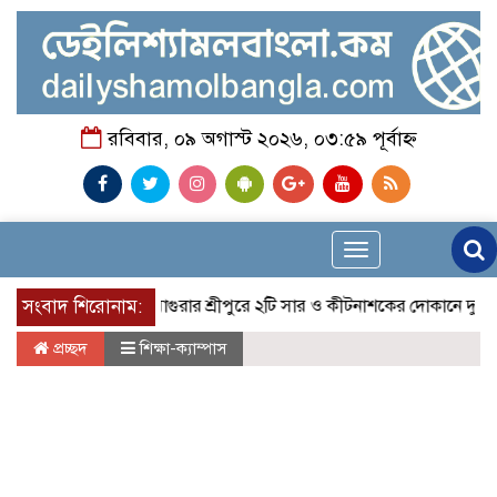
রবিবার, ০৯ অগাস্ট ২০২৬, ০৩:৫৯ পূর্বাহ্ন
Toggle
navigation
সংবাদ শিরোনাম:
মাগুরার শ্রীপুরে ২টি সার ও কীটনাশকের দোকানে দুর্ধর্ষ চুরি
প্রচ্ছদ
শিক্ষা-ক্যাম্পাস