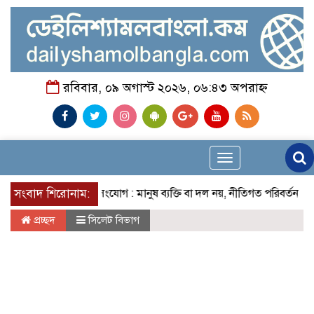
রবিবার, ০৯ অগাস্ট ২০২৬, ০৬:৪৩ অপরাহ্ন
Toggle
navigation
সংবাদ শিরোনাম:
গণসংযোগ : মানুষ ব্যক্তি বা দল নয়, নীতিগত পরিবর্তন চায় -
প্রচ্ছদ
সিলেট বিভাগ