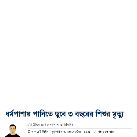
ধর্মপাশায় পানিতে ডুবে ৩ বছরের শিশুর মৃত্যু
মহি উদ্দিন আরিফ ধর্মপাশা প্রতিনিধিঃ
আপডেট টাইম : বৃহস্পতিবার, ২৩ সেপ্টেম্বর, ২০২১
৪৬৩ বার