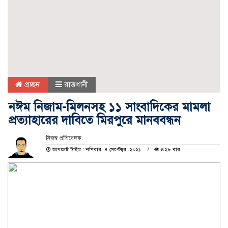
প্রচ্ছদ
রাজধানী
নঈম নিজাম-মিলনসহ ১১ সাংবাদিকের মামলা
প্রত্যাহারের দাবিতে মিরপুরে মানববন্ধন
নিজস্ব প্রতিবেদক:
আপডেট টাইম : শনিবার, ৪ সেপ্টেম্বর, ২০২১
৪২৮ বার