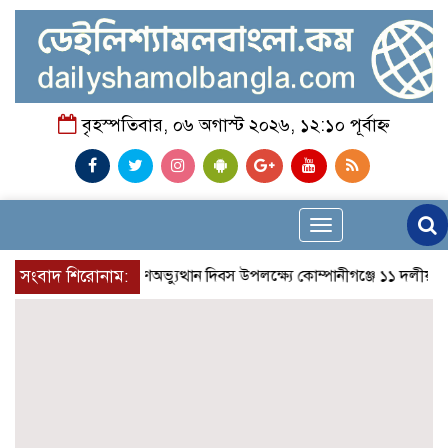
বৃহস্পতিবার, ০৬ অগাস্ট ২০২৬, ১২:১০ পূর্বাহ্ন
Toggle
navigation
সংবাদ শিরোনাম:
জুলাই গণঅভ্যুত্থান দিবস উপলক্ষ্যে কোম্পানীগঞ্জে ১১ দলীয় ঐক্য 