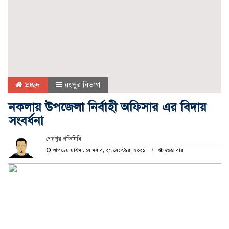
প্রচ্ছদ
রংপুর বিভাগ
নকলায় উপজেলা নির্বাহী অফিসার এর বিদায়
সংবর্ধনা
শেরপুর প্রতিনিধি
আপডেট টাইম : সোমবার, ২৭ সেপ্টেম্বর, ২০২১
৫৯৪ বার