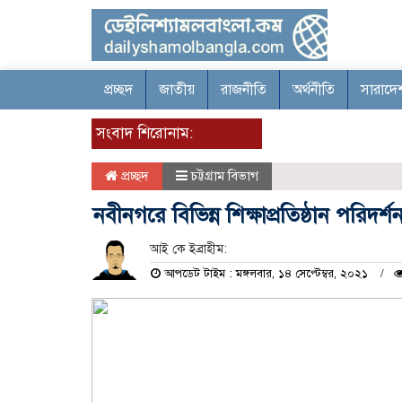
প্রচ্ছদ
জাতীয়
রাজনীতি
অর্থনীতি
সারাদে
সংবাদ শিরোনাম:
প্রচ্ছদ
চট্টগ্রাম বিভাগ
নবীনগরে বিভিন্ন শিক্ষাপ্রতিষ্ঠান পরি
আই কে ইব্রাহীম:
আপডেট টাইম : মঙ্গলবার, ১৪ সেপ্টেম্বর, ২০২১