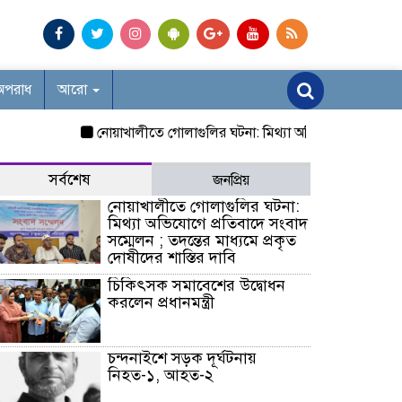
অপরাধ
আরো
নোয়াখালীতে গোলাগুলির ঘটনা: মিথ্যা অভিযোগে প্রতিবাদে সংবাদ সম্
সর্বশেষ
জনপ্রিয়
নোয়াখালীতে গোলাগুলির ঘটনা:
মিথ্যা অভিযোগে প্রতিবাদে সংবাদ
সম্মেলন ; তদন্তের মাধ্যমে প্রকৃত
দোষীদের শাস্তির দাবি
চিকিৎসক সমাবেশের উদ্বোধন
করলেন প্রধানমন্ত্রী
চন্দনাইশে সড়ক দূর্ঘটনায়
নিহত-১, আহত-২