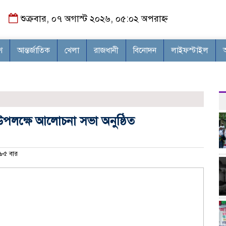
শুক্রবার, ০৭ অগাস্ট ২০২৬, ০৫:০২ অপরাহ্ন
শ
আন্তর্জাতিক
খেলা
রাজধানী
বিনোদন
লাইফস্টাইল
ী উপলক্ষে আলোচনা সভা অনুষ্ঠিত
৮৫ বার