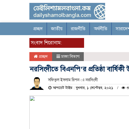
প্রচ্ছদ
জাতীয়
রাজনীতি
অর্থনীতি
সারাদে
সংবাদ শিরোনাম:
প্রচ্ছদ
ঢাকা বিভাগ
নরসিংদীতে বিএনপি’র প্রতিষ্ঠা বার্ষিক
সফিকুল ইসলাম রিপন ঃ নরসিংদী
আপডেট টাইম : বুধবার, ১ সেপ্টেম্বর, ২০২১
৩