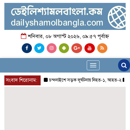
শনিবার, ০৮ অগাস্ট ২০২৬, ০৯:৫৭ পূর্বাহ্ন
Toggle
navigation
সংবাদ শিরোনাম:
চন্দনাইশে সড়ক দূর্ঘটনায় নিহত-১, আহত-২
চন্দন