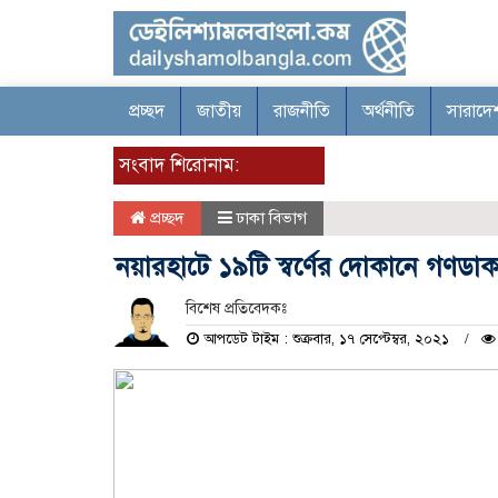
প্রচ্ছদ
জাতীয়
রাজনীতি
অর্থনীতি
সারাদে
সংবাদ শিরোনাম:
প্রচ্ছদ
ঢাকা বিভাগ
নয়ারহাটে ১৯টি স্বর্ণের দোকানে গণডাকাতি
বিশেষ প্রতিবেদকঃ
আপডেট টাইম : শুক্রবার, ১৭ সেপ্টেম্বর, ২০২১