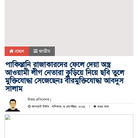
প্রচ্ছদ
জাতীয়
পাকিস্তানি রাজাকারদের ফেলে দেয়া অস্ত্র
আওয়ামী লীগ নেতারা কুড়িয়ে নিয়ে ছবি তুলে
মুক্তিযোদ্ধা সেজেছেনঃ বীরমুক্তিযোদ্ধা আবদুস
সালাম
নিজস্ব প্রতিবেদক |
আপডেট টাইম : শনিবার, ৪ সেপ্টেম্বর, ২০২১
৩৩৪ বার