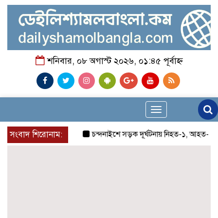
শনিবার, ০৮ অগাস্ট ২০২৬, ০১:৪৫ পূর্বাহ্ন
Toggle
navigation
সংবাদ শিরোনাম:
চন্দনাইশে সড়ক দূর্ঘটনায় নিহত-১, আহত-২
চন্