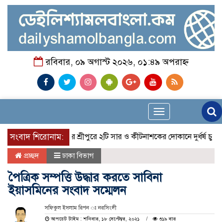
রবিবার, ০৯ অগাস্ট ২০২৬, ০১:৪৯ অপরাহ্ন
Toggle
navigation
সংবাদ শিরোনাম:
মাগুরার শ্রীপুরে ২টি সার ও কীটনাশকের দোকানে দুর্ধর্ষ চুরি
নোয়
প্রচ্ছদ
ঢাকা বিভাগ
পৈত্রিক সম্পত্তি উদ্ধার করতে সাবিনা
ইয়াসমিনের সংবাদ সম্মেলন
সফিকুল ইসলাম রিপন ঃ নরসিংদী
আপডেট টাইম : শনিবার, ১৮ সেপ্টেম্বর, ২০২১
৩১৯ বার