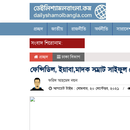
প্রচ্ছদ
জাতীয়
রাজনীতি
অর্থনীতি
সারাদে
সংবাদ শিরোনাম:
প্রচ্ছদ
ঢাকা বিভাগ
ফেন্সিডিল, ইয়াবা,মাদক সম্রাট সাইফুল গ্
ফরিদ আহমেদ নয়ন
আপডেট টাইম : সোমবার, ২০ সেপ্টেম্বর, ২০২১