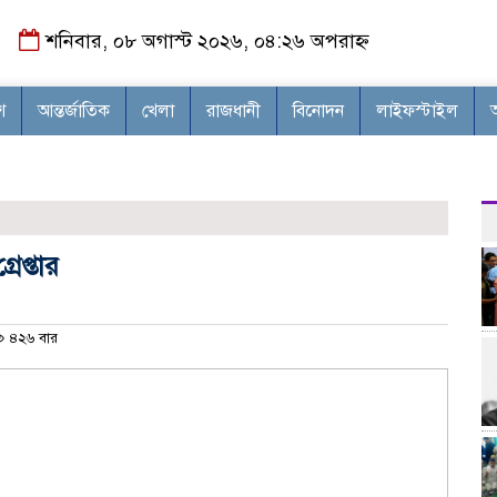
শনিবার, ০৮ অগাস্ট ২০২৬, ০৪:২৬ অপরাহ্ন
শ
আন্তর্জাতিক
খেলা
রাজধানী
বিনোদন
লাইফস্টাইল
রেপ্তার
৪২৬ বার