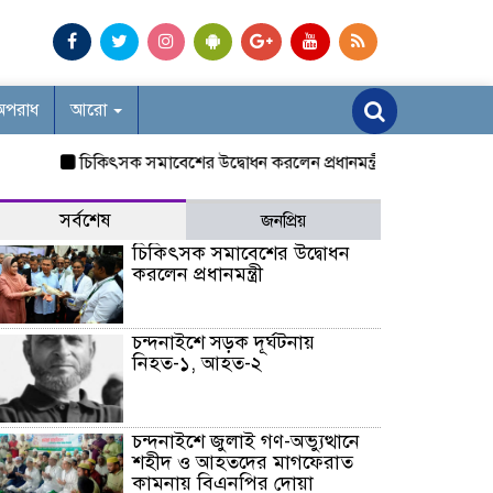
অপরাধ
আরো
চিকিৎসক সমাবেশের উদ্বোধন করলেন প্রধানমন্ত্রী
চন্দনাইশে সড়ক দূর
সর্বশেষ
জনপ্রিয়
চিকিৎসক সমাবেশের উদ্বোধন
করলেন প্রধানমন্ত্রী
চন্দনাইশে সড়ক দূর্ঘটনায়
নিহত-১, আহত-২
চন্দনাইশে জুলাই গণ-অভ্যুত্থানে
শহীদ ও আহতদের মাগফেরাত
কামনায় বিএনপির দোয়া