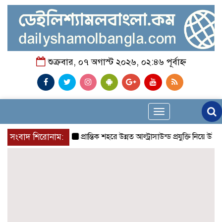
শুক্রবার, ০৭ অগাস্ট ২০২৬, ০২:৪৬ পূর্বাহ্ন
Toggle
navigation
সংবাদ শিরোনাম:
প্রান্তিক শহরে উন্নত আল্ট্রাসাউন্ড প্রযুক্তি নিয়ে উইপ্র