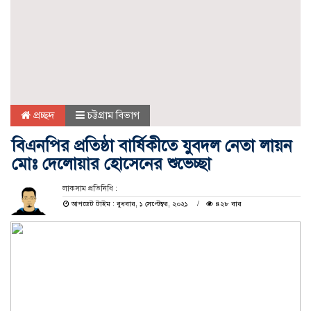
প্রচ্ছদ
চট্টগ্রাম বিভাগ
বিএনপির প্রতিষ্ঠা বার্ষিকীতে যুবদল নেতা লায়ন
মোঃ দেলোয়ার হোসেনের শুভেচ্ছা
লাকসাম প্রতিনিধি :
আপডেট টাইম : বুধবার, ১ সেপ্টেম্বর, ২০২১
৪২৮ বার