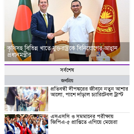
কৃষিসহ বিভিন্ন খাতে যুক্তরাষ্ট্রকে বিনিয়োগের আহ্বান
প্রধানমন্ত্রীর
সর্বশেষ
জনপ্রিয়
প্রতিবন্ধী দীপঙ্করের জীবনে নতুন আশার
আলো, পাশে দাঁড়াল চ্যারিটেবল ট্রাস্ট
এসএসসি ও সমমানের পরীক্ষায়
জিপিএ-৫ প্রাপ্তিতে এগিয়ে মেয়েরা