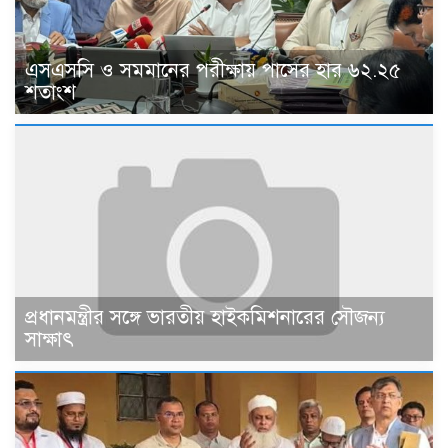
এসএসসি ও সমমানের পরীক্ষায় পাসের হার ৬২.২৫
শতাংশ
প্রধানমন্ত্রীর সঙ্গে ভারতীয় হাইকমিশনারের সৌজন্য
সাক্ষাৎ