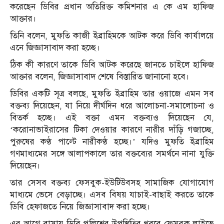
করেছেন ডিবির প্রধান অতিরিক্ত কমিশনার এ কে এম হাফিজ
আক্তার।
তিনি বলেন, মুফতি কাজী ইব্রাহিমকে আটক করে ডিবি কার্যালয়ে
এনে জিজ্ঞাসাবাদ করা হচ্ছে।
ঠিক কী কারণে তাকে ডিবি আটক করেছে জানতে চাইলে হাফিজ
আক্তার বলেন, জিজ্ঞাসাবাদ শেষে বিস্তারিত জানানো হবে।
ডিবির একটি সূত্র বলছে, মুফতি ইব্রাহিম তার ওয়াজে এমন সব
বক্তব্য দিয়েছেন, যা নিয়ে দীর্ঘদিন ধরে আলোচনা-সমালোচনা ও
বিতর্ক হচ্ছে। এই বক্তা এমন বক্তব্যও দিয়েছেন যে,
‘করোনাভাইরাসের টিকা দেওয়ার কারণে নারীর দাঁড়ি গজাচ্ছে,
পুরুষের কণ্ঠ পাল্টে নারীকণ্ঠ হচ্ছে।’ যদিও মুফতি ইব্রাহিম
গণমাধ্যমের সঙ্গে আলাপকালে তার বক্তব্যের সমর্থনে নানা যুক্তি
দিয়েছেন।
তার সেসব বক্তব্য ফেসবুক-ইউটিউবসহ সামাজিক যোগাযোগ
মাধ্যমে ভেসে বেড়াচ্ছে। এসব বিষয় যাচাই-বাছাই করতে তাকে
ডিবি হেফাজতে নিয়ে জিজ্ঞাসাবাদ করা হচ্ছে।
এর আগে বাসায় ডিবি পুলিশের উপস্থিতির খবরে ফেসবুক লাইভে