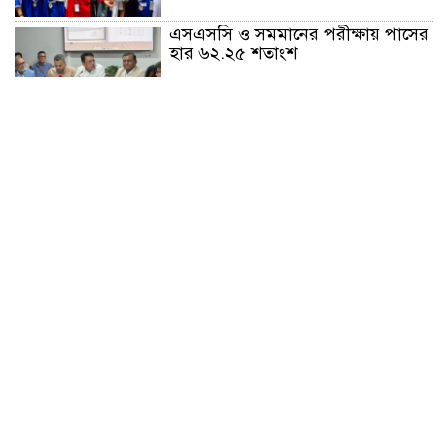
এসএসসি ও সমমানের পরীক্ষায় পাসের
হার ৬২.২৫ শতাংশ
প্রধানমন্ত্রীর সঙ্গে ভারতীয়
হাইকমিশনারের সৌজন্য সাক্ষাৎ
চট্টগ্রামে সিএনজি স্টেশনে চাঁদাবাজি
অভিযোগে মিছিল
হাটহাজারী মাদরাসায় এলেন প্রধানমন্ত্রী
নৃত্য, গান, কবিতায় রবীন্দ্রনাথ ঠাকুরের
প্রয়াণ দিবস শ্রদ্ধাঞ্জলি