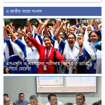
এ জাতীয় আরো সংবাদ
এসএসসি ও সমমানের পরীক্ষায় জিপিএ-৫ প্রাপ্তিতে
এগিয়ে মেয়েরা