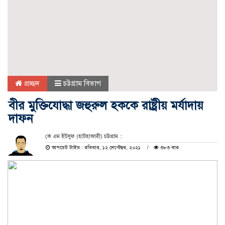
প্রচ্ছদ
চট্টগ্রাম বিভাগ
বীর মুক্তিযোদ্ধা জহুরুল হককে রাষ্ট্রীয় মর্যাদায়
দাফন
কে এম ইউসুফ (হাটহাজারী) চট্টগ্রাম ::
আপডেট টাইম : রবিবার, ১২ সেপ্টেম্বর, ২০২১
৩৮৩ বার